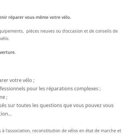
enir réparer vous-même votre vélo.
 équipements, pièces neuves ou d’occasion et de conseils de
vélo.
verture
.
rer votre vélo ;
fessionnels pour les réparations complexes ;
me ;
ssés sur toutes les questions que vous pouvez vous
ation…
 à l’association, reconstitution de vélos en état de marche et