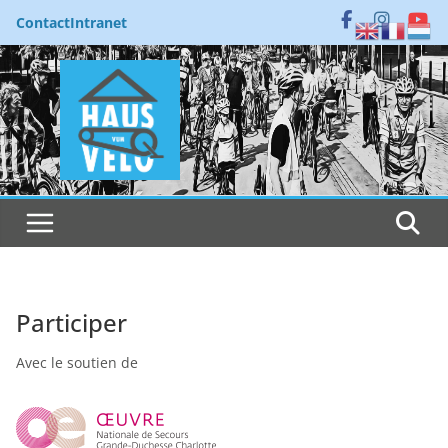
Passer
Contact
Intranet
au
contenu
Participer
Avec le soutien de